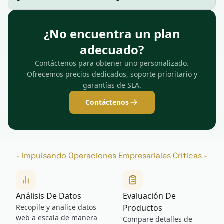
¿No encuentra un plan
adecuado?
Contáctenos para obtener uno personalizado.
Ofrecemos precios dedicados, soporte prioritario y
garantías de SLA.
Contáctenos
-
Impulsando Operaciones Empresariales Críticas
-
Análisis De Datos
Evaluación De
Recopile y analice datos
Productos
web a escala de manera
Compare detalles de