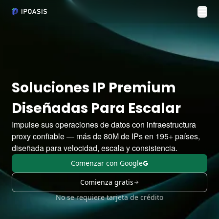
Alte
Soluciones IP Premium
Diseñadas Para Escalar
Impulse sus operaciones de datos con infraestructura
proxy confiable — más de 80M de IPs en 195+ países,
diseñada para velocidad, escala y consistencia.
Comenzar con Google
Comienza gratis
No se requiere tarjeta de crédito