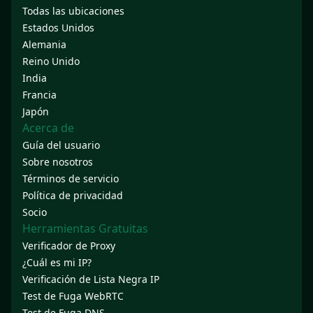
Todas las ubicaciones
Estados Unidos
Alemania
Reino Unido
India
Francia
Japón
Acerca de
Guía del usuario
Sobre nosotros
Términos de servicio
Política de privacidad
Socio
Herramientas Gratuitas
Verificador de Proxy
¿Cuál es mi IP?
Verificación de Lista Negra IP
Test de Fuga WebRTC
Test de Fuga DNS