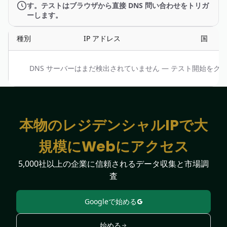
す。テストはブラウザから直接 DNS 問い合わせをトリガ
ーします。
種別
IP アドレス
国
DNS サーバーはまだ検出されていません — テスト開始をク
本物のレジデンシャルIPで大
規模にWebにアクセス
5,000社以上の企業に信頼されるデータ収集と市場調
査
Googleで始める
始める