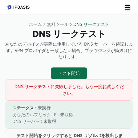
メニ
ホーム
無料ツール
DNS リークテスト
DNS リークテスト
あなたのデバイスが実際に使用している DNS サーバーを確認しま
す。VPN プロバイダと一致しない場合、ブラウジングが筒抜けに
なります。
テスト開始
DNS リークテストに失敗しました。もう一度お試しくだ
さい。
ステータス
:
未実行
あなたのパブリック IP
:
未取得
DNS サーバー
:
未取得
テスト開始をクリックすると DNS リゾルバを検出しま