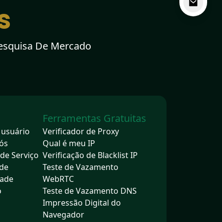
s
Pesquisa De Mercado
Ferramentas Gratuitas
 usuário
Verificador de Proxy
ós
Qual é meu IP
de Serviço
Verificação de Blacklist IP
 de
Teste de Vazamento
dade
WebRTC
o
Teste de Vazamento DNS
Impressão Digital do
Navegador