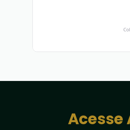
Col
Acesse 