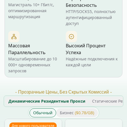
Магистраль 10+ Гбит/с,
Безопасность
оптимизированная
HTTP/SOCKS5, полностью
маршрутизация
аутентифицированный
доступ
Массовая
Высокий Процент
Параллельность
Успеха
Масштабирование до 10
Надёжные подключения к
000+ одновременных
каждой цели
запросов
-
Прозрачные Цены, Без Скрытых Комиссий
-
Динамические Резидентные Прокси
Статические Рез
Обычный
Бизнес
($0.78/GB)
Для нового пользователя