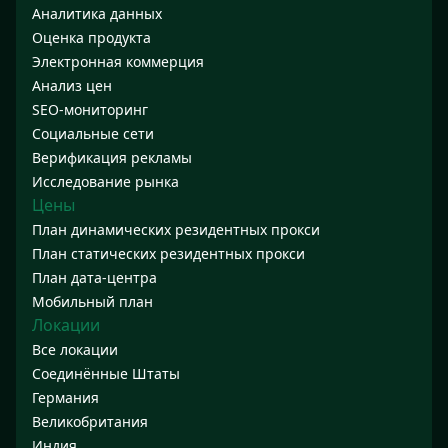
Аналитика данных
Оценка продукта
Электронная коммерция
Анализ цен
SEO-мониторинг
Социальные сети
Верификация рекламы
Исследование рынка
Цены
План динамических резидентных прокси
План статических резидентных прокси
План дата-центра
Мобильный план
Локации
Все локации
Соединённые Штаты
Германия
Великобритания
Индия