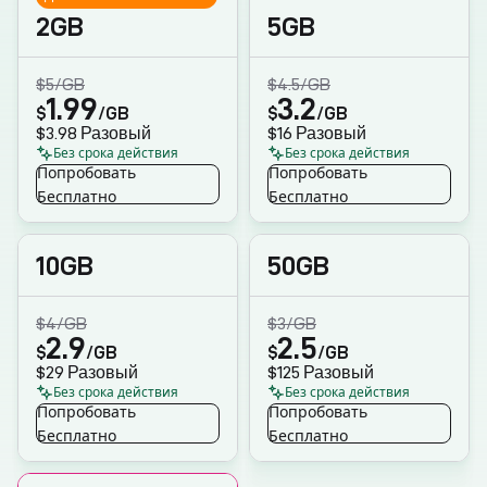
2GB
5GB
$5
/GB
$4.5
/GB
1.99
3.2
$
/GB
$
/GB
$3.98
Разовый
$16
Разовый
Без срока действия
Без срока действия
Попробовать
Попробовать
Бесплатно
Бесплатно
10GB
50GB
$4
/GB
$3
/GB
2.9
2.5
$
/GB
$
/GB
$29
Разовый
$125
Разовый
Без срока действия
Без срока действия
Попробовать
Попробовать
Бесплатно
Бесплатно