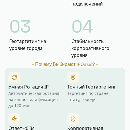
подключений
03
04
Геотаргетинг на
Стабильность
уровне города
корпоративного
уровня
-
Почему Выбирают IPOasis?
-
Умная Ротация IP
Точный Геотаргетинг
Автоматическая ротация
Таргетинг по стране,
на запрос или фиксация
штату, городу
до 120 мин.
Ответ <0,3с
Корпоративная