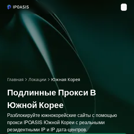
Пер
Главная
Локации
Южная Корея
Подлинные Прокси В
Южной Корее
Разблокируйте южнокорейские сайты с помощью
прокси IPOASIS Южной Кореи с реальными
резидентными IP и IP дата-центров.