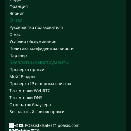
Франция
Япония
О нас
Руководство пользователя
О нас
Условия обслуживания
Политика конфиденциальности
Партнёр
Бесплатные инструменты
Проверка прокси
Мой IP-адрес
Проверка IP в чёрных списках
Тест утечки WebRTC
Тест утечки DNS
Отпечаток браузера
Бесплатный список прокси
IPOasis
sales@ipoasis.com