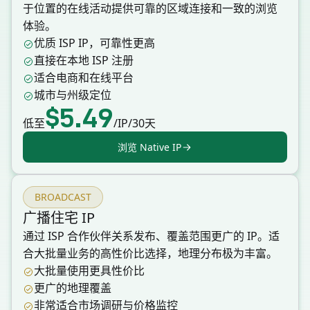
于位置的在线活动提供可靠的区域连接和一致的浏览
体验。
优质 ISP IP，可靠性更高
直接在本地 ISP 注册
适合电商和在线平台
城市与州级定位
$5.49
低至
/IP/30天
浏览 Native IP
BROADCAST
广播住宅 IP
通过 ISP 合作伙伴关系发布、覆盖范围更广的 IP。适
合大批量业务的高性价比选择，地理分布极为丰富。
大批量使用更具性价比
更广的地理覆盖
非常适合市场调研与价格监控