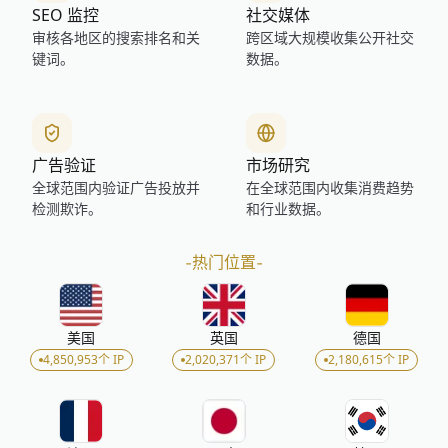
SEO 监控
社交媒体
审核各地区的搜索排名和关
跨区域大规模收集公开社交
键词。
数据。
广告验证
市场研究
全球范围内验证广告投放并
在全球范围内收集消费趋势
检测欺诈。
和行业数据。
-
热门位置
-
美国
英国
德国
4,850,953个 IP
2,020,371个 IP
2,180,615个 IP