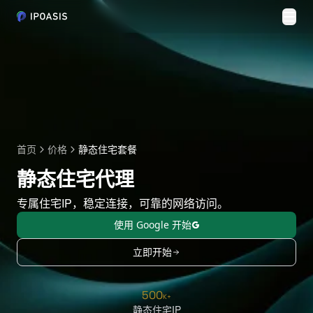
切换
首页
价格
静态住宅套餐
静态住宅代理
专属住宅IP，稳定连接，可靠的网络访问。
使用 Google 开始
立即开始
500
K+
静态住宅IP