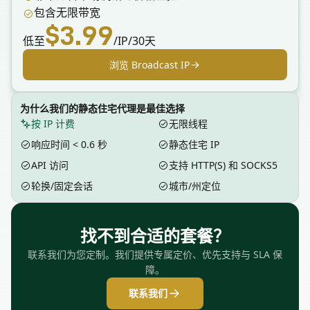
包含无限带宽
$3.99
低至
/IP/30天
浏览 Broadcast IP
为什么我们的静态住宅代理是最佳选择
按 IP 计费
无限线程
响应时间 < 0.6 秒
静态住宅 IP
API 访问
支持 HTTP(S) 和 SOCKS5
轮换/固定会话
城市/州定位
找不到合适的套餐？
联系我们为您定制。我们提供专属定价、优先支持与 SLA 保
障。
联系我们