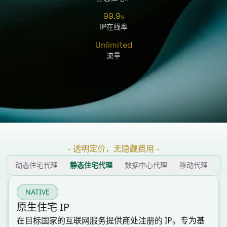
99.9
%
IP在线率
Unlimited
流量
-
透明定价，无隐藏费用
-
动态住宅代理
静态住宅代理
数据中心代理
移动代理
NATIVE
原生住宅 IP
在目标国家的互联网服务提供商处注册的 IP。专为基