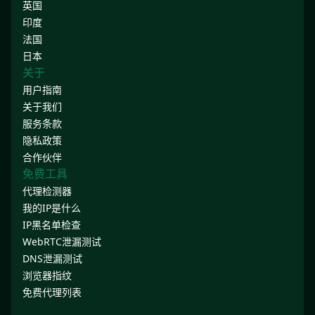
英国
印度
法国
日本
关于
用户指南
关于我们
服务条款
隐私政策
合作伙伴
免费工具
代理检测器
我的IP是什么
IP黑名单检查
WebRTC泄漏测试
DNS泄漏测试
浏览器指纹
免费代理列表