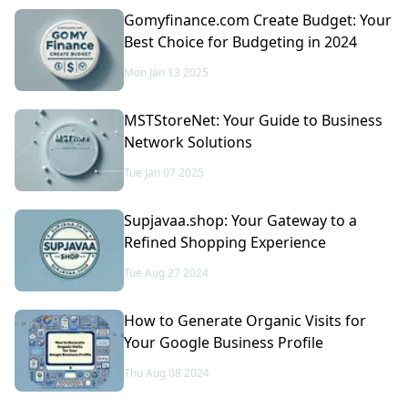
Gomyfinance.com Create Budget: Your
Best Choice for Budgeting in 2024
Mon Jan 13 2025
MSTStoreNet: Your Guide to Business
Network Solutions
Tue Jan 07 2025
Supjavaa.shop: Your Gateway to a
Refined Shopping Experience
Tue Aug 27 2024
How to Generate Organic Visits for
Your Google Business Profile
Thu Aug 08 2024