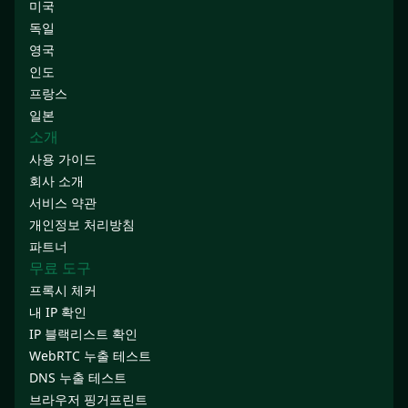
미국
독일
영국
인도
프랑스
일본
소개
사용 가이드
회사 소개
서비스 약관
개인정보 처리방침
파트너
무료 도구
프록시 체커
내 IP 확인
IP 블랙리스트 확인
WebRTC 누출 테스트
DNS 누출 테스트
브라우저 핑거프린트