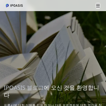
메뉴
IPOASIS 블로그
에 오신 것을 환영합니
다
프록시에 대한 이해를 깊게 하거나 다음 프로젝트에 대한 영감을 찾