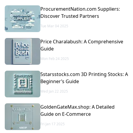
ProcurementNation.com Suppliers:
Discover Trusted Partners
Tue Mar 04 2025
Price Charalabush: A Comprehensive
Guide
Mon Feb 24 2025
5starsstocks.com 3D Printing Stocks: A
Beginner’s Guide
Wed Jan 22 2025
GoldenGateMax.shop: A Detailed
Guide on E-Commerce
Fri Jan 17 2025