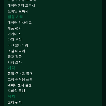
데이터센터 프록시
모바일 프록시
활용 사례
데이터 인사이트
제품 평가
이커머스
가격 분석
SEO 모니터링
소셜 미디어
광고 검증
시장 조사
가격
동적 주거용 플랜
고정 주거용 플랜
데이터센터 플랜
모바일 플랜
위치
전체 위치