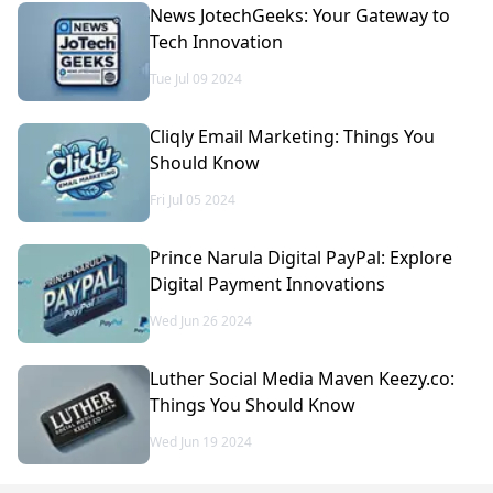
News JotechGeeks: Your Gateway to
Tech Innovation
Tue Jul 09 2024
Cliqly Email Marketing: Things You
Should Know
Fri Jul 05 2024
Prince Narula Digital PayPal: Explore
Digital Payment Innovations
Wed Jun 26 2024
Luther Social Media Maven Keezy.co:
Things You Should Know
Wed Jun 19 2024