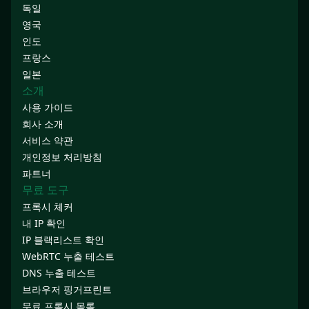
독일
영국
인도
프랑스
일본
소개
사용 가이드
회사 소개
서비스 약관
개인정보 처리방침
파트너
무료 도구
프록시 체커
내 IP 확인
IP 블랙리스트 확인
WebRTC 누출 테스트
DNS 누출 테스트
브라우저 핑거프린트
무료 프록시 목록