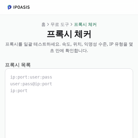
홈
무료 도구
프록시 체커
프록시 체커
프록시를 일괄 테스트하세요. 속도, 위치, 익명성 수준, IP 유형을 몇
초 만에 확인합니다.
프록시 목록