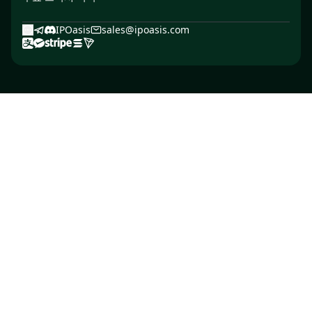
IPOasis
sales@ipoasis.com