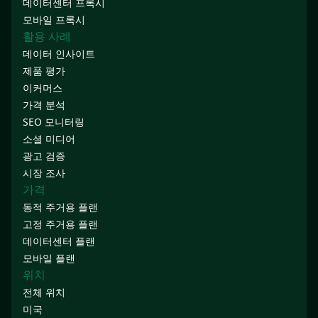
데이터센터 프록시
모바일 프록시
활용 사례
데이터 인사이트
제품 평가
이커머스
가격 분석
SEO 모니터링
소셜 미디어
광고 검증
시장 조사
가격
동적 주거용 플랜
고정 주거용 플랜
데이터센터 플랜
모바일 플랜
위치
전체 위치
미국