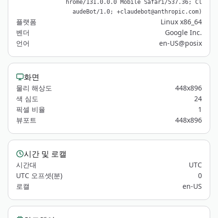
hrome/131.0.0.0 Mobile Safari/537.36; Cl
audeBot/1.0; +claudebot@anthropic.com)
플랫폼
Linux x86_64
벤더
Google Inc.
언어
en-US@posix
화면
물리 해상도
448x896
색 심도
24
픽셀 비율
1
뷰포트
448x896
시간 및 로캘
시간대
UTC
UTC 오프셋(분)
0
로캘
en-US