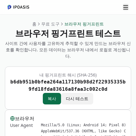
메뉴
홈
무료 도구
브라우저 핑거프린트
브라우저 핑거프린트 테스트
사이트 간에 사용자를 고유하게 추적할 수 있게 만드는 브라우저 신
호를 확인합니다. 모든 데이터는 브라우저 내에서 로컬로 계산됩니
다.
내 핑거프린트 해시 (SHA-256)
b6db951b0bfea264a117130b98d2f22935335b
9fd18fda83616a8faa3c002c0d
복사
다시 테스트
브라우저
User Agent
Mozilla/5.0 (Linux; Android 14; Pixel 8)
AppleWebKit/537.36 (KHTML, like Gecko) C