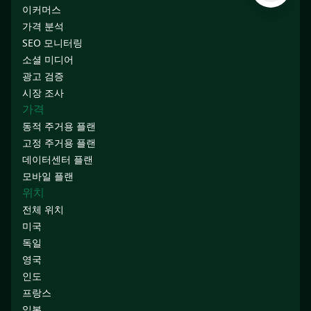
이커머스
가격 분석
SEO 모니터링
소셜 미디어
광고 검증
시장 조사
가격
동적 주거용 플랜
고정 주거용 플랜
데이터센터 플랜
모바일 플랜
위치
전체 위치
미국
독일
영국
인도
프랑스
일본