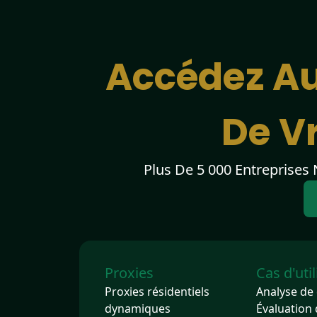
Accédez Au
De Vr
Plus De 5 000 Entreprises
Proxies
Cas d'uti
Proxies résidentiels
Analyse de
dynamiques
Évaluation