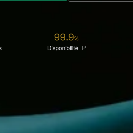
99.9
%
s
Disponibilité IP