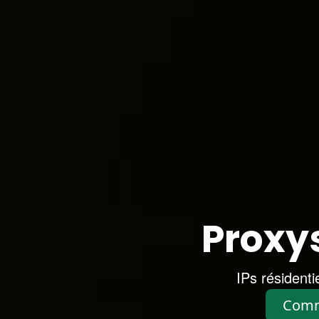
Proxys
IPs résidenti
Comm