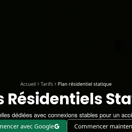
Accueil
Tarifs
Plan résidentiel statique
 Résidentiels St
elles dédiées avec connexions stables pour un acc
encer avec Google
Commencer mainten