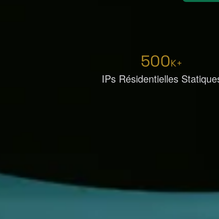
500
K+
IPs Résidentielles Statique