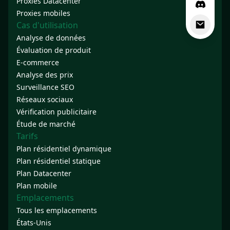
Proxies Datacenter
Proxies mobiles
Cas d'utilisation
Analyse de données
Évaluation de produit
E-commerce
Analyse des prix
Surveillance SEO
Réseaux sociaux
Vérification publicitaire
Étude de marché
Tarifs
Plan résidentiel dynamique
Plan résidentiel statique
Plan Datacenter
Plan mobile
Emplacements
Tous les emplacements
États-Unis