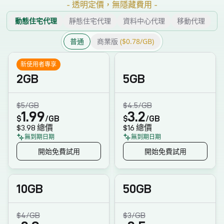
-
透明定價，無隱藏費用
-
動態住宅代理
靜態住宅代理
資料中心代理
移動代理
普通
商業版
($0.78/GB)
新使用者專享
2GB
5GB
$5
/GB
$4.5
/GB
1.99
3.2
$
/GB
$
/GB
$3.98
總價
$16
總價
無到期日期
無到期日期
開始免費試用
開始免費試用
10GB
50GB
$4
/GB
$3
/GB