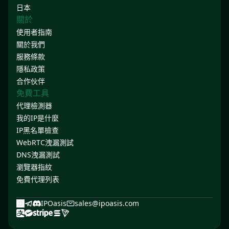
日本
關於
使用者指南
關於我們
服務條款
隱私政策
合作伙伴
免費工具
代理檢測器
我的IP是什麼
IP黑名單檢查
WebRTC洩漏測試
DNS洩漏測試
瀏覽器指紋
免費代理列表
IPOasis
sales@ipoasis.com