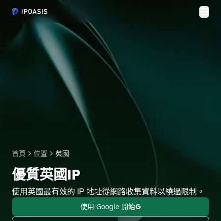
切換
首頁
位置
英國
優質英國IP
使用英國最有效的 IP 地址從網路收集資料以繞過限制。
使用 Google 開始