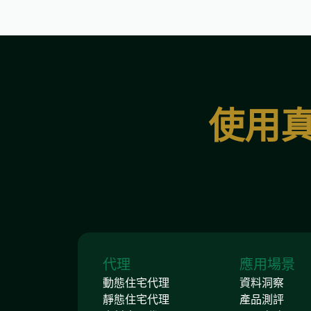
使用真
代理
應用場景
動態住宅代理
資料洞察
靜態住宅代理
產品測評