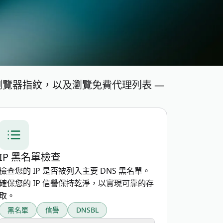
測試瀏覽器指紋，以及瀏覽免費代理列表 —
IP 黑名單檢查
檢查您的 IP 是否被列入主要 DNS 黑名單。
確保您的 IP 信譽保持乾淨，以實現可靠的存
取。
黑名單
信譽
DNSBL