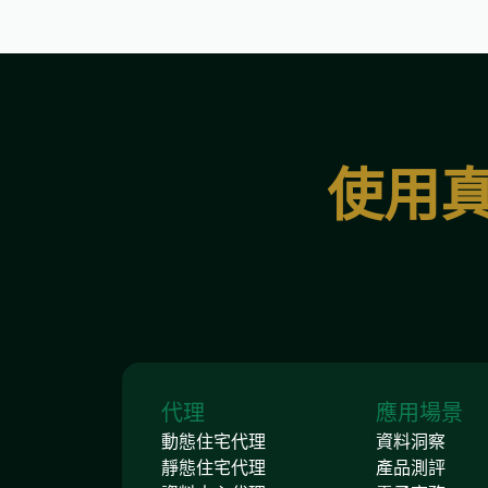
使用真
代理
應用場景
動態住宅代理
資料洞察
靜態住宅代理
產品測評