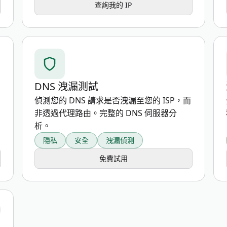
查詢我的 IP
DNS 洩漏測試
偵測您的 DNS 請求是否洩漏至您的 ISP，而
非透過代理路由。完整的 DNS 伺服器分
析。
隱私
安全
洩漏偵測
免費試用